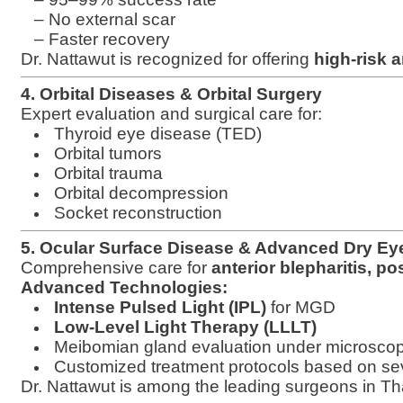
– No external scar
– Faster recovery
Dr. Nattawut is recognized for offering
high-risk 
4. Orbital Diseases & Orbital Surgery
Expert evaluation and surgical care for:
Thyroid eye disease (TED)
Orbital tumors
Orbital trauma
Orbital decompression
Socket reconstruction
5. Ocular Surface Disease & Advanced Dry Ey
Comprehensive care for
anterior blepharitis, p
Advanced Technologies:
Intense Pulsed Light (IPL)
for MGD
Low-Level Light Therapy (LLLT)
Meibomian gland evaluation under microsco
Customized treatment protocols based on sev
Dr. Nattawut is among the leading surgeons in Th