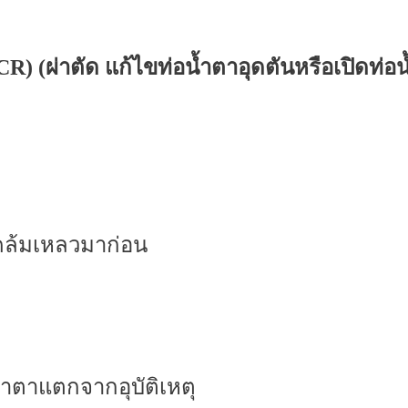
CR) (
ผ่าตัด แก้ไขท่อน้ำตาอุดตันหรือเปิดท่
ดล้มเหลวมาก่อน
บ้าตาแตกจากอุบัติเหตุ