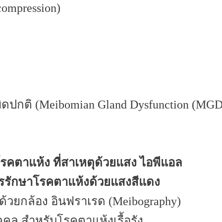
compression)
ดปกติ (Meibomian Gland Dysfunction (MGD
โรคตาแห้ง ที่สาเหตุด้วยแสง ไอพีแอล
ารรักษาโรคตาแห้งด้วยแสงสีแดง
้วยกล้อง อินฟราเรด (Meibography)
คล สำหรับโรคตาแห้งเรื้อรัง