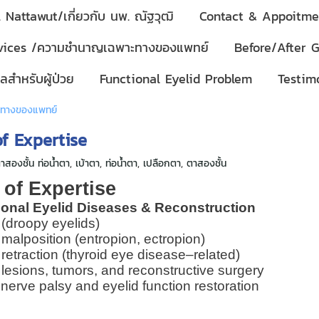
 Nattawut/เกี่ยวกับ นพ. ณัฐวุฒิ
Contact & Appoitmen
rvices /ความชำนาญเฉพาะทางของแพทย์
Before/After G
ลสำหรับผู้ป่วย
Functional Eyelid Problem
Testimo
ะทางของแพทย์
f Expertise
าสองชั้น ท่อน้ำตา
,
เบ้าตา
,
ท่อน้ำตา
,
เปลือกตา
,
ตาสองชั้น
 of Expertise
ional Eyelid Diseases & Reconstruction
 (droopy eyelids)
 malposition (entropion, ectropion)
 retraction (thyroid eye disease–related)
 lesions, tumors, and reconstructive surgery
 nerve palsy and eyelid function restoration