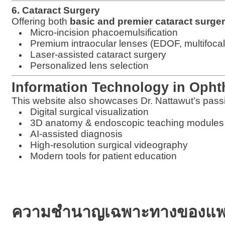
6. Cataract Surgery
Offering both
basic and premier cataract surge
Micro-incision phacoemulsification
Premium intraocular lenses (EDOF, multifocal,
Laser-assisted cataract surgery
Personalized lens selection
Information Technology in Oph
This website also showcases Dr. Nattawut’s pass
Digital surgical visualization
3D anatomy & endoscopic teaching modules
AI-assisted diagnosis
High-resolution surgical videography
Modern tools for patient education
ความชำนาญเฉพาะทางของแพท