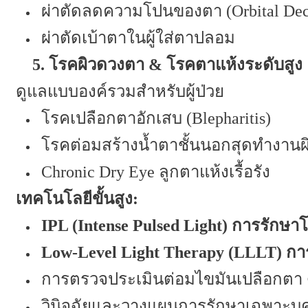
ผ่าตัดลดความโปนของตา (
Orbital De
ผ่าตัดเบ้าตาในผู้ใส่ตาปลอม
5.
โรคผิวดวงตา
&
โรคตาแห้งระดับสูง
ดูแลแบบองค์รวมสำหรับผู้ป่วย
โรคเปลือกตาอักเสบ (Blepharitis)
โรคต่อมสร้างน้ำตาชั้นนอกสุดทำงานผิ
Chronic Dry Eye ลูกตาแห้งเรื้อรัง
เทคโนโลยีขั้นสูง:
IPL (Intense Pulsed Light) การรักษา
Low-Level Light Therapy (LLLT) ก
การตรวจประเมินต่อมไขมันเปลือกตา ด
วินิจฉัยและวางแผนการรักษาเฉพาะบุค