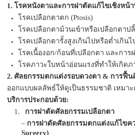
1.
โรคหนังตาและการผ่าตัดแก้ไขเชิงหน้าที่
โรคเปลือกตาตก (
Ptosis)
โรคเปลือกตาม้วนเข้าหรือเปลือกตาปลิ
โรคเปลือกตารั้งสูงเกินไปหรือต่ำเกินไ
โรคเนื้องอก/ก้อนที่เปลือกตา และการผ
โรคภาวะใบหน้าอ่อนแรงที่ทำให้เกิด
2.
ศัลยกรรมตกแต่งรอบดวงตา
&
การฟื้น
ออกแบบผลลัพธ์ให้ดูเป็นธรรมชาติ เหมา
บริการประกอบด้วย:
1.
การผ่าตัด
ศัลยกรรมเปลือกตา
–
การผ่าตัดศัลยกรรมตกแต่งแก้ไขค
Surgery
)