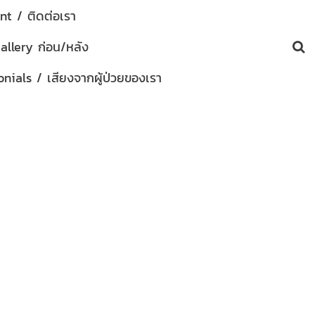
t / ติดต่อเรา
allery ก่อน/หลัง
nials / เสียงจากผู้ป่วยของเรา