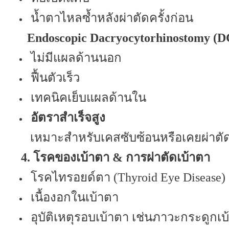
น้ำตาไหลซ้ำหลังผ่าตัดครั้งก่อน
Endoscopic Dacryocytorhinostomy (D
ไม่มีแผลด้านนอก
ฟื้นตัวเร็ว
เทคนิคเย็บแผลด้านใน
อัตราสำเร็จสูง
เหมาะสำหรับเคสซับซ้อนหรือเคยผ่าตั
4.
โรคของเบ้าตา
&
การผ่าตัดเบ้าตา
โรคไทรอยด์ตา (
Thyroid Eye Disease)
เนื้องอกในเบ้าตา
อุบัติเหตุรอบเบ้าตา เช่นภาวะกระดูกเ