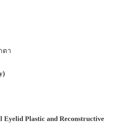
อกตา
y)
l Eyelid Plastic and Reconstructive