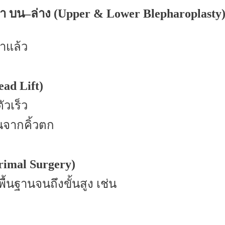
ตา บน
–
ล่าง (
Upper & Lower Blepharoplasty) เ
าแล้ว
ad Lift)
ัวเร็ว
นจากคิ้วตก
rimal Surgery)
้นฐานจนถึงขั้นสูง เช่น