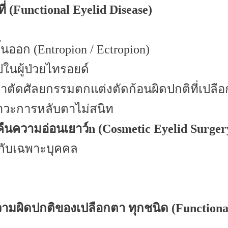
 (Functional Eyelid Disease)
้นออก (
Entropion / Ectropion)
ปในผู้ป่วยไทรอยด์
่าตัดศัลยกรรมตกแต่งตัดก้อนผิดปกติที่เปลื
ภาวะการหลับตาไม่สนิท
คืนความอ่อนเยาว์n (Cosmetic Eyelid Surger
ะกับเฉพาะบุคคล
วามผิดปกติของเปลือกตา ทุกชนิด
(Functiona