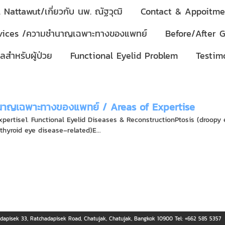
 Nattawut/เกี่ยวกับ นพ. ณัฐวุฒิ
Contact & Appoitmen
rvices /ความชำนาญเฉพาะทางของแพทย์
Before/After G
ลสำหรับผู้ป่วย
Functional Eyelid Problem
Testimo
าญเฉพาะทางของแพทย์ / Areas of Expertise
pertise1. Functional Eyelid Diseases & ReconstructionPtosis (droopy e
(thyroid eye disease–related)E...
adapisek 33, Ratchadapisek Road, Chatujak, Chatujak, Bangkok 10900 Tel: +662 585 5357