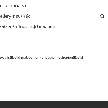
t / ติดต่อเรา
allery ก่อน/หลัง
nials / เสียงจากผู้ป่วยของเรา
yelids)Eyelid malposition (entropion, ectropion)Eyelid