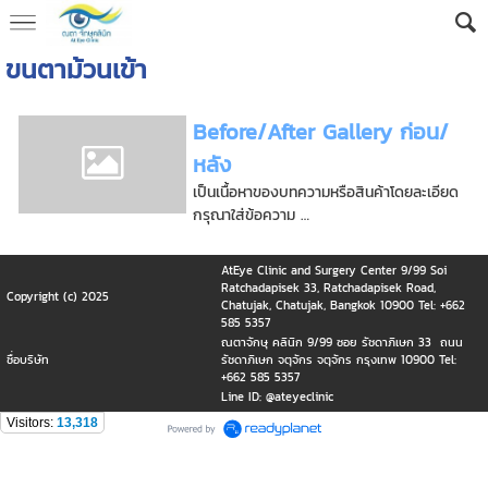
ขนตาม้วนเข้า
Before/After Gallery ก่อน/
หลัง
เป็นเนื้อหาของบทความหรือสินค้าโดยละเอียด
กรุณาใส่ข้อความ …
AtEye Clinic and Surgery Center 9/99 Soi
Ratchadapisek 33, Ratchadapisek Road,
Copyright (c) 2025
Chatujak, Chatujak, Bangkok 10900 Tel: +662
585 5357
ณตาจักษุ คลินิก 9/99 ซอย รัชดาภิเษก 33 ถนน
ชื่อบริษัท
รัชดาภิเษก จตุจักร จตุจักร กรุงเทพ 10900 Tel:
+662 585 5357
Line ID: @ateyeclinic
Visitors:
13,318